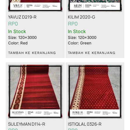
YAVUZ D219-R
KILIM 2020-G
RP
0
RP
0
In Stock
In Stock
Size: 120x3000
Size: 120x3000
Color: Red
Color: Green
TAMBAH KE KERANJANG
TAMBAH KE KERANJANG
SULEYMAN D114-R
ISTIQLAL 0326-R