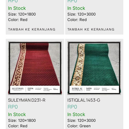
RP
0
RP
0
In Stock
In Stock
Size: 120x1800
Size: 120x3000
Color: Red
Color: Red
TAMBAH KE KERANJANG
TAMBAH KE KERANJANG
SULEYMAN D231-R
ISTIQLAL 1453-G
RP
0
RP
0
In Stock
In Stock
Size: 120x1800
Size: 120x3000
Color: Red
Color: Green