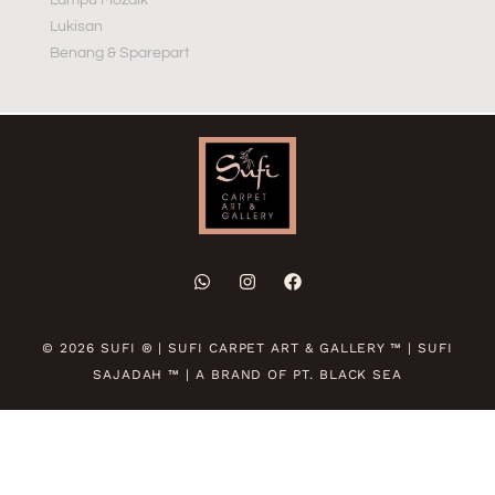
Lukisan
Benang & Sparepart
© 2026 SUFI ® | SUFI CARPET ART & GALLERY ™ | SUFI
SAJADAH ™ | A BRAND OF PT. BLACK SEA