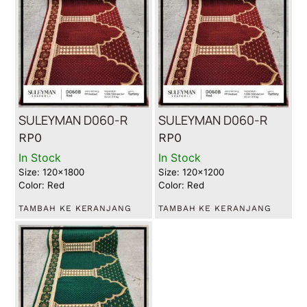
SULEYMAN D060-R
SULEYMAN D060-R
RP
0
RP
0
In Stock
In Stock
Size: 120x1800
Size: 120x1200
Color: Red
Color: Red
TAMBAH KE KERANJANG
TAMBAH KE KERANJANG