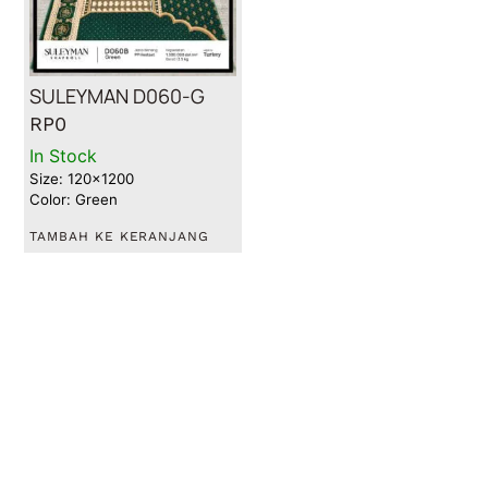
SULEYMAN D060-G
RP
0
In Stock
Size: 120x1200
Color: Green
TAMBAH KE KERANJANG