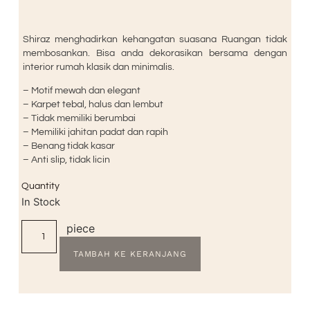
Shiraz menghadirkan kehangatan suasana Ruangan tidak
membosankan. Bisa anda dekorasikan bersama dengan
interior rumah klasik dan minimalis.
– Motif mewah dan elegant
– Karpet tebal, halus dan lembut
– Tidak memiliki berumbai
– Memiliki jahitan padat dan rapih
– Benang tidak kasar
– Anti slip, tidak licin
Quantity
In Stock
piece
TAMBAH KE KERANJANG