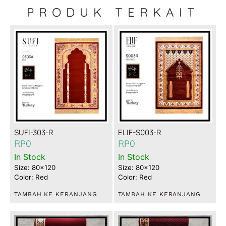
PRODUK TERKAIT
SUFI-303-R
ELIF-S003-R
RP
0
RP
0
In Stock
In Stock
Size: 80x120
Size: 80x120
Color: Red
Color: Red
TAMBAH KE KERANJANG
TAMBAH KE KERANJANG