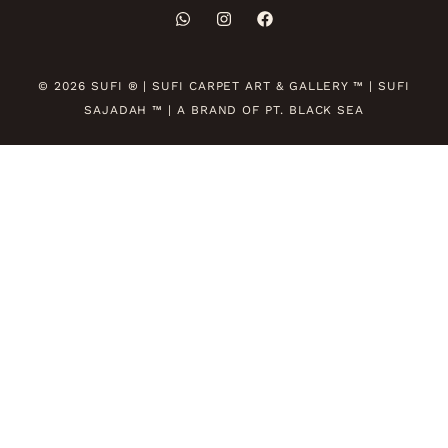
© 2026 SUFI ® | SUFI CARPET ART & GALLERY ™ | SUFI
SAJADAH ™ | A BRAND OF PT. BLACK SEA