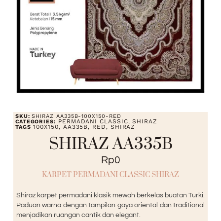
SKU:
SHIRAZ AA335B-100X150-RED
PERMADANI CLASSIC
SHIRAZ
CATEGORIES:
,
100X150
AA335B
RED
SHIRAZ
TAGS
,
,
,
SHIRAZ AA335B
Rp
0
KARPET PERMADANI CLASSIC SHIRAZ
Shiraz karpet permadani klasik mewah berkelas buatan Turki.
Paduan warna dengan tampilan gaya oriental dan traditional
menjadikan ruangan cantik dan elegant.