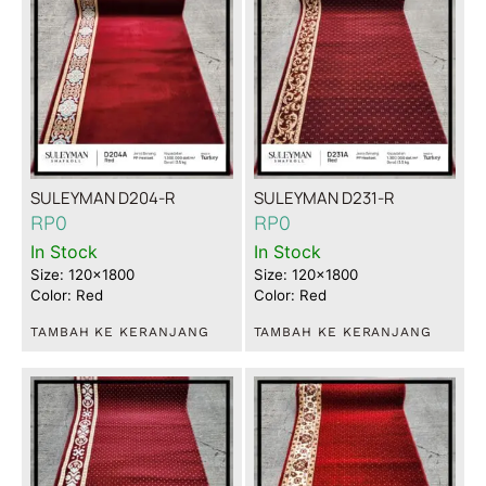
SULEYMAN D204-R
SULEYMAN D231-R
RP
0
RP
0
In Stock
In Stock
Size: 120x1800
Size: 120x1800
Color: Red
Color: Red
TAMBAH KE KERANJANG
TAMBAH KE KERANJANG