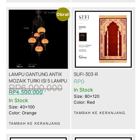
Obral!
LAMPU GANTUNG ANTIK
SUFI-303-R
MOZAIK TURKI ISI 5 LAMPU
RP
0
RP
6,000,000
In Stock
RP
4,500,000
Size: 80x120
In Stock
Color: Red
Size: 40x100
Color: Orange
TAMBAH KE KERANJANG
TAMBAH KE KERANJANG