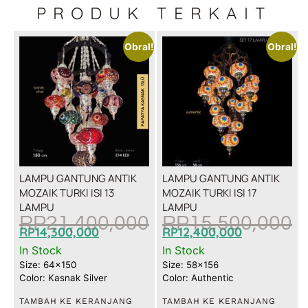
PRODUK TERKAIT
Obral!
Obral!
LAMPU GANTUNG ANTIK
LAMPU GANTUNG ANTIK
MOZAIK TURKI ISI 13
MOZAIK TURKI ISI 17
LAMPU
LAMPU
RP
21,400,000
RP
15,500,000
RP
14,300,000
RP
12,400,000
In Stock
In Stock
Size: 64x150
Size: 58x156
Color: Kasnak Silver
Color: Authentic
TAMBAH KE KERANJANG
TAMBAH KE KERANJANG