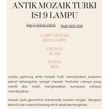
ANTIK MOZAIK TURKI
ISI 9 LAMPU
Rp
7,500,000
Rp
6,000,000
LAMPU MOZAIK
RED 9 LAMPU
UKURAN
54×150
WARNA
RED
Lampu gantung antik mozaik Turki menciptakan suasana
penuh kehangatan sangat mewah. Pantulan cahaya yang
cantik dan indah menghasilkan kumpulan cahaya
menakjubkan.
Desain pola geometris handmade buatan tangan, bergaya
eksotik dan oriental barang antik abad pertengahan.