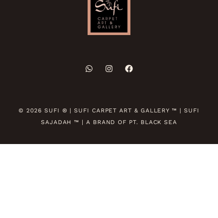
© 2026 SUFI ® | SUFI CARPET ART & GALLERY ™ | SUFI
SAJADAH ™ | A BRAND OF PT. BLACK SEA