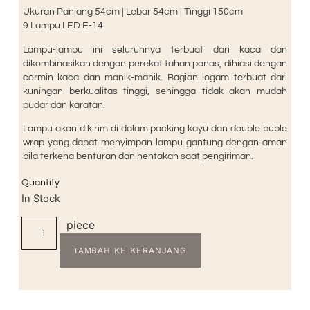
Ukuran Panjang 54cm | Lebar 54cm | Tinggi 150cm
9 Lampu LED E-14
Lampu-lampu ini seluruhnya terbuat dari kaca dan
dikombinasikan dengan perekat tahan panas, dihiasi dengan
cermin kaca dan manik-manik. Bagian logam terbuat dari
kuningan berkualitas tinggi, sehingga tidak akan mudah
pudar dan karatan.
Lampu akan dikirim di dalam packing kayu dan double buble
wrap yang dapat menyimpan lampu gantung dengan aman
bila terkena benturan dan hentakan saat pengiriman.
Quantity
In Stock
piece
TAMBAH KE KERANJANG