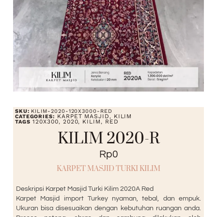
SKU:
KILIM-2020-120X3000-RED
KARPET MASJID
KILIM
CATEGORIES:
,
120X300
2020
KILIM
RED
TAGS
,
,
,
KILIM 2020-R
Rp
0
KARPET MASJID TURKI KILIM
Deskripsi Karpet Masjid Turki Kilim 2020A Red
Karpet Masjid import Turkey nyaman, tebal, dan empuk.
Ukuran bisa disesuaikan dengan kebutuhan ruangan anda.