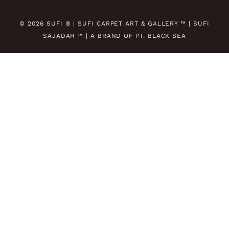
© 2026 SUFI ® | SUFI CARPET ART & GALLERY ™ | SUFI
SAJADAH ™ | A BRAND OF PT. BLACK SEA