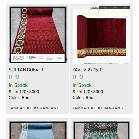
SULTAN D064-R
YAVUZ 2775-R
RP
0
RP
0
In Stock
In Stock
Size: 120x3000
Size: 120x3000
Color: Red
Color: Red
TAMBAH KE KERANJANG
TAMBAH KE KERANJANG