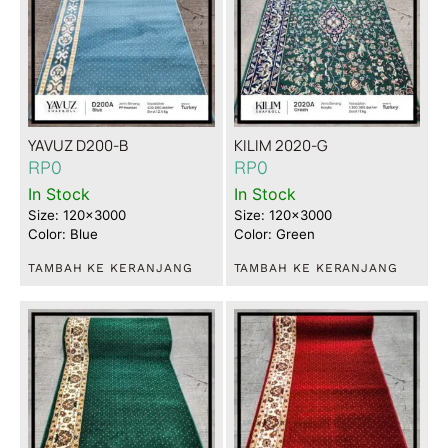
YAVUZ D200-B
KILIM 2020-G
RP
0
RP
0
In Stock
In Stock
Size: 120x3000
Size: 120x3000
Color: Blue
Color: Green
TAMBAH KE KERANJANG
TAMBAH KE KERANJANG