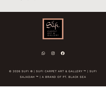
© 2026 SUFI ® | SUFI CARPET ART & GALLERY ™ | SUFI
SAJADAH ™ | A BRAND OF PT. BLACK SEA