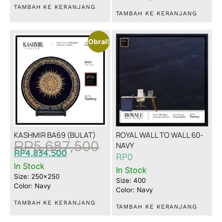
TAMBAH KE KERANJANG
TAMBAH KE KERANJANG
Obral!
KASHMIR BA69 (BULAT)
ROYAL WALL TO WALL 60-
RP
5,687,500
NAVY
RP
4,834,500
RP
0
In Stock
In Stock
Size: 250x250
Size: 400
Color: Navy
Color: Navy
TAMBAH KE KERANJANG
TAMBAH KE KERANJANG