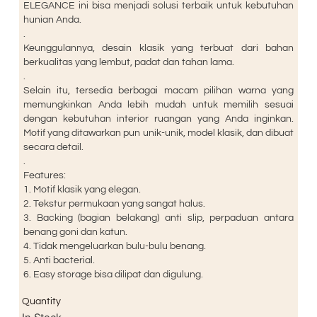
ELEGANCE ini bisa menjadi solusi terbaik untuk kebutuhan
hunian Anda.
.
Keunggulannya, desain klasik yang terbuat dari bahan
berkualitas yang lembut, padat dan tahan lama.
.
Selain itu, tersedia berbagai macam pilihan warna yang
memungkinkan Anda lebih mudah untuk memilih sesuai
dengan kebutuhan interior ruangan yang Anda inginkan.
Motif yang ditawarkan pun unik-unik, model klasik, dan dibuat
secara detail.
.
Features:
1. Motif klasik yang elegan.
2. Tekstur permukaan yang sangat halus.
3. Backing (bagian belakang) anti slip, perpaduan antara
benang goni dan katun.
4. Tidak mengeluarkan bulu-bulu benang.
5. Anti bacterial.
6. Easy storage bisa dilipat dan digulung.
Quantity