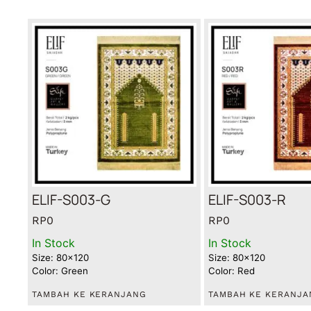
ELIF-S003-G
ELIF-S003-R
RP
0
RP
0
In Stock
In Stock
Size: 80x120
Size: 80x120
Color: Green
Color: Red
TAMBAH KE KERANJANG
TAMBAH KE KERANJA