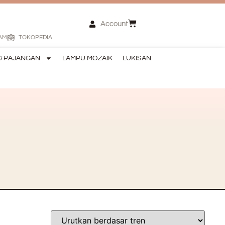
Account
AM
TOKOPEDIA
& PAJANGAN
LAMPU MOZAIK
LUKISAN