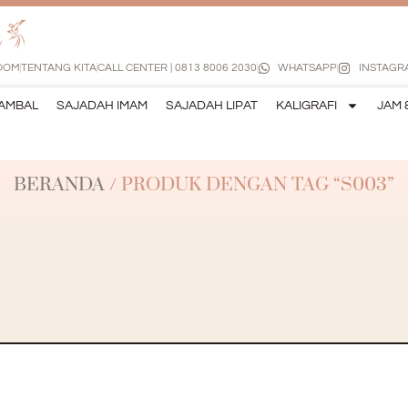
OOM
TENTANG KITA
CALL CENTER | 0813 8006 2030
WHATSAPP
INSTAGR
AMBAL
SAJADAH IMAM
SAJADAH LIPAT
KALIGRAFI
JAM 
BERANDA
/ PRODUK DENGAN TAG “S003”