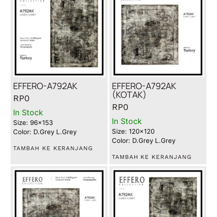
EFFERO-A792AK
EFFERO-A792AK
(KOTAK)
RP
0
RP
0
In Stock
In Stock
Size: 96x153
Size: 120x120
Color: D.Grey L.Grey
Color: D.Grey L.Grey
TAMBAH KE KERANJANG
TAMBAH KE KERANJANG