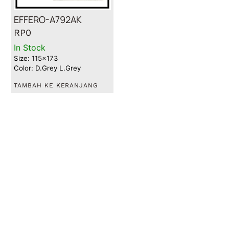
EFFERO-A792AK
RP
0
In Stock
Size: 115x173
Color: D.Grey L.Grey
TAMBAH KE KERANJANG