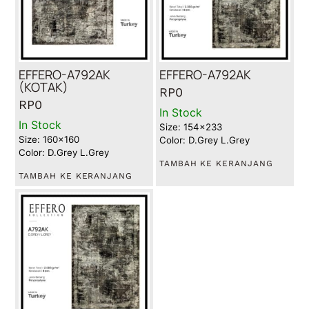
EFFERO-A792AK
EFFERO-A792AK
(KOTAK)
RP
0
RP
0
In Stock
In Stock
Size: 154x233
Size: 160x160
Color: D.Grey L.Grey
Color: D.Grey L.Grey
TAMBAH KE KERANJANG
TAMBAH KE KERANJANG