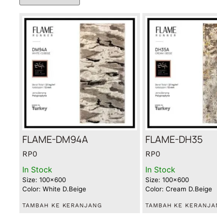
FLAME-DM94A
FLAME-DH35
RP
0
RP
0
In Stock
In Stock
Size: 100x600
Size: 100x600
Color: White D.Beige
Color: Cream D.Beige
TAMBAH KE KERANJANG
TAMBAH KE KERANJA