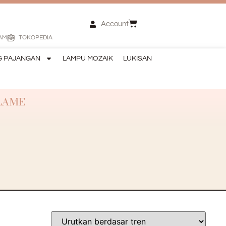
Account
AM
TOKOPEDIA
& PAJANGAN
LAMPU MOZAIK
LUKISAN
LAME