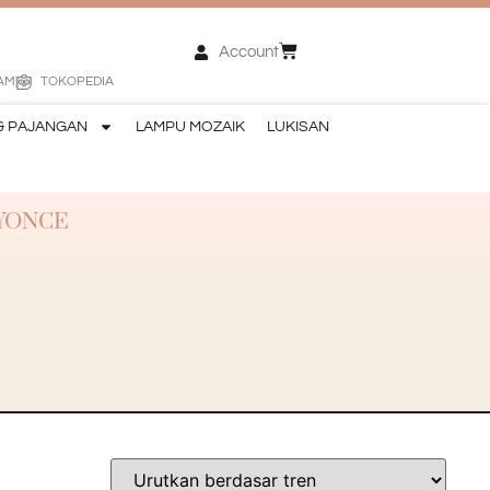
Account
AM
TOKOPEDIA
& PAJANGAN
LAMPU MOZAIK
LUKISAN
YONCE