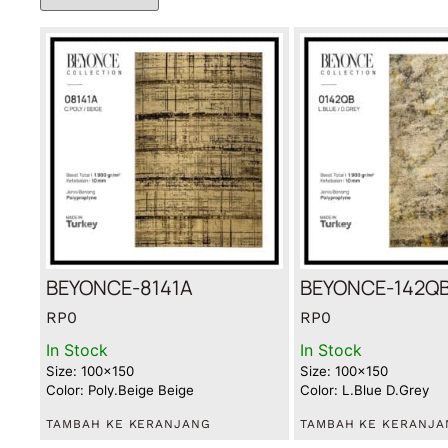
BEYONCE-8141A
BEYONCE-142Q
RP
0
RP
0
In Stock
In Stock
Size: 100x150
Size: 100x150
Color: Poly.Beige Beige
Color: L.Blue D.Grey
TAMBAH KE KERANJANG
TAMBAH KE KERANJA