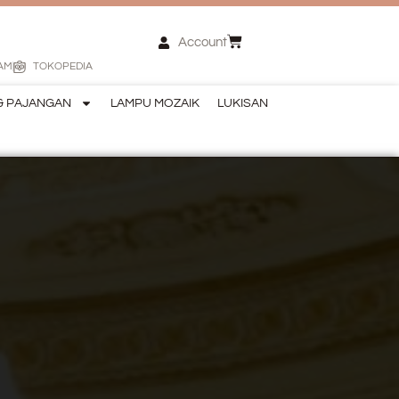
Account
AM
TOKOPEDIA
& PAJANGAN
LAMPU MOZAIK
LUKISAN