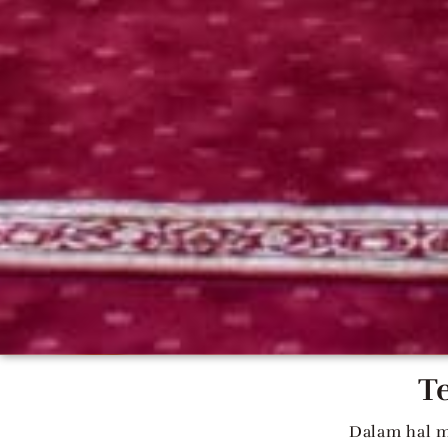
T
Dalam hal m